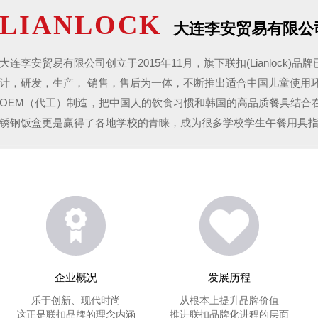
LIANLOCK
大连李安贸易有限公
大连李安贸易有限公司创立于2015年11月，旗下联扣(Lianloc
计，研发，生产， 销售，售后为一体，不断推出适合中国儿童使用
OEM（代工）制造，把中国人的饮食习惯和韩国的高品质餐具结合
锈钢饭盒更是赢得了各地学校的青睐，成为很多学校学生午餐用具
企业概况
发展历程
乐于创新、现代时尚
从根本上提升品牌价值
这正是联扣品牌的理念内涵
推进联扣品牌化进程的层面