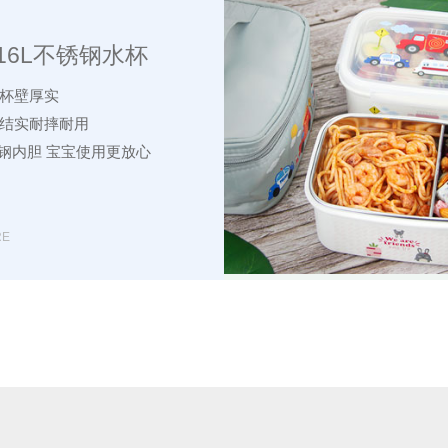
16L不锈钢水杯
 杯壁厚实
 结实耐摔耐用
锈钢内胆 宝宝使用更放心
RE