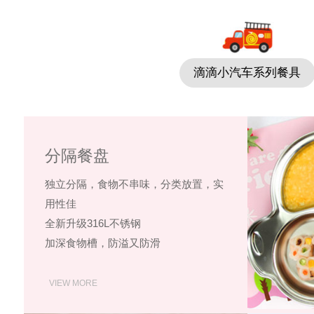
滴滴小汽车系列餐具
分隔餐盘
独立分隔，食物不串味，分类放置，实
用性佳
全新升级316L不锈钢
加深食物槽，防溢又防滑
VIEW MORE