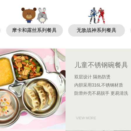
摩卡和露丝系列餐具
无敌战神系列餐具
儿童不锈钢碗餐具
双层设计 隔热防烫
内胆采用316L不锈钢材质
防滑外壳不易脱手 更易清洗
VIEW MORE